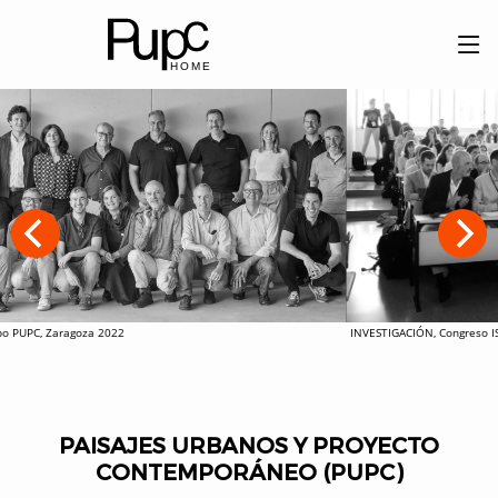
 PUPC, Zaragoza 2022
INVESTIGACIÓN, Congreso ISU
PAISAJES URBANOS Y PROYECTO
CONTEMPORÁNEO (PUPC)