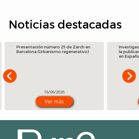
Noticias destacadas
Presentación número 25 de Zarch en
Investigado
Barcelona (Urbanismo regenerativo)
la publicac
en España: 
16/06/2026
Ver más