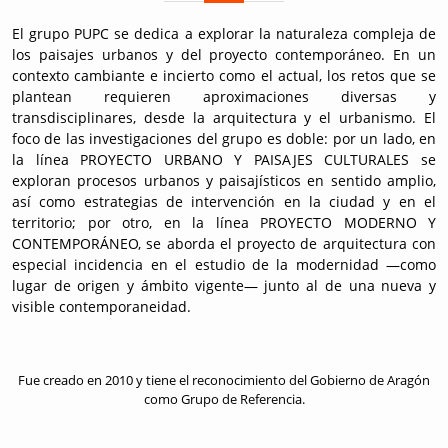
El grupo PUPC se dedica a explorar la naturaleza compleja de
los paisajes urbanos y del proyecto contemporáneo. En un
contexto cambiante e incierto como el actual, los retos que se
plantean requieren aproximaciones diversas y
transdisciplinares, desde la arquitectura y el urbanismo. El
foco de las investigaciones del grupo es doble: por un lado, en
la línea
PROYECTO URBANO Y PAISAJES CULTURALES
se
exploran procesos urbanos y paisajísticos en sentido amplio,
así como estrategias de intervención en la ciudad y en el
territorio; por otro, en la línea
PROYECTO MODERNO Y
CONTEMPORÁNEO
, se aborda el proyecto de arquitectura con
especial incidencia en el estudio de la modernidad —como
lugar de origen y ámbito vigente— junto al de una nueva y
visible contemporaneidad.
Fue creado en 2010 y tiene el reconocimiento del Gobierno de Aragón
como Grupo de Referencia.