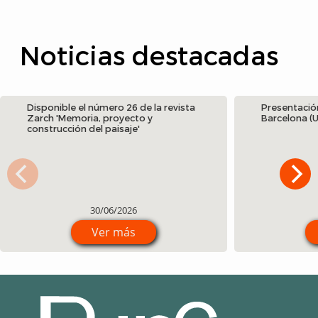
Noticias destacadas
Disponible el número 26 de la revista
Presentació
Zarch 'Memoria, proyecto y
Barcelona (
construcción del paisaje'
30/06/2026
Ver más