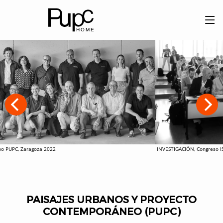
 PUPC, Zaragoza 2022
INVESTIGACIÓN, Congreso ISU
PAISAJES URBANOS Y PROYECTO
CONTEMPORÁNEO (PUPC)