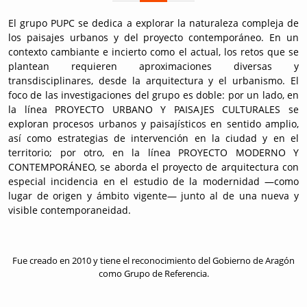
El grupo PUPC se dedica a explorar la naturaleza compleja de
los paisajes urbanos y del proyecto contemporáneo. En un
contexto cambiante e incierto como el actual, los retos que se
plantean requieren aproximaciones diversas y
transdisciplinares, desde la arquitectura y el urbanismo. El
foco de las investigaciones del grupo es doble: por un lado, en
la línea
PROYECTO URBANO Y PAISAJES CULTURALES
se
exploran procesos urbanos y paisajísticos en sentido amplio,
así como estrategias de intervención en la ciudad y en el
territorio; por otro, en la línea
PROYECTO MODERNO Y
CONTEMPORÁNEO
, se aborda el proyecto de arquitectura con
especial incidencia en el estudio de la modernidad —como
lugar de origen y ámbito vigente— junto al de una nueva y
visible contemporaneidad.
Fue creado en 2010 y tiene el reconocimiento del Gobierno de Aragón
como Grupo de Referencia.